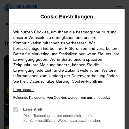
Zum
Hauptinhalt
Cookie Einstellungen
springen
Startseite
blog
Wir nutzen Cookies, um Ihnen die bestmögliche Nutzung
unserer Webseite zu ermöglichen und unsere
Individuell4
Kommunikation mit Ihnen zu verbessern. Wir
berücksichtigen hierbei Ihre Präferenzen und verarbeiten
Daten für Marketing und Statistiken nur, wenn Sie uns Ihre
Einwilligung geben. Wenn Sie zu einem späteren
Zeitpunkt Ihre Meinung ändern, können Sie die
Einwilligung jederzeit für die Zukunft widerrufen. Weitere
Informationen zum Umfang der Datenverarbeitung finden
Sie hier:
Datenschutzerklärung
,
Cookie-Richtlinie
.
Impressum
Folgende Kategorien von Cookies werden von uns eingesetzt:
Essentiell
Diese Technologien sind erforderlich, um die
Kernfunktionalität der Webseite zu gewährleisten.