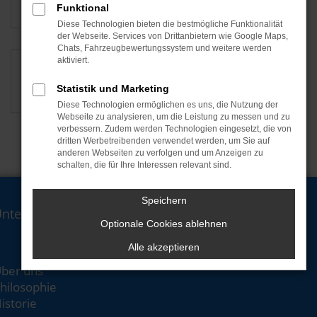
Funktional
Diese Technologien bieten die bestmögliche Funktionalität
der Webseite. Services von Drittanbietern wie Google Maps,
Chats, Fahrzeugbewertungssystem und weitere werden
aktiviert.
CNC-Fräser (m/w/d)
Statistik und Marketing
Diese Technologien ermöglichen es uns, die Nutzung der
Webseite zu analysieren, um die Leistung zu messen und zu
verbessern. Zudem werden Technologien eingesetzt, die von
dritten Werbetreibenden verwendet werden, um Sie auf
anderen Webseiten zu verfolgen und um Anzeigen zu
schalten, die für Ihre Interessen relevant sind.
Speichern
Unternehmen
Optionale Cookies ablehnen
Alle akzeptieren
ber uns
hilosophie
istorie